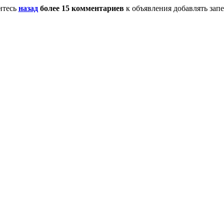
итесь
назад
более 15 комментариев
к объявления добавлять зап