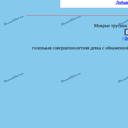
Добав
Мокрые трусики 
|
ф
голенькая совершеннолетняя девка с обнаженно