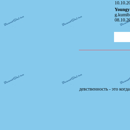
10.10.2
Youngy
g.kumib
08.10.2
девственность - это когд