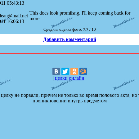
011 05:43:13
This does look promiisng. I'll keep coming back for
lean@mail.net
more.
011 16:06:13
Средняя оценка фото:
7.7
/ 10
Добавить комментарий
|
целки онлайн
|
а целку не порвали, причем не только во время полового акта, н
проникновении внутрь предметом