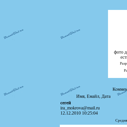
фото д
ест
Раз
Р
Коммен
Имя, Емайл, Дата
сегей
ira_mokrova@mail.ru
12.12.2010 10:25:04
Средня