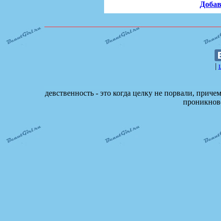
Добав
|
девственность - это когда целку не порвали, приче
проникнов