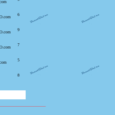
.com
6
O.com
9
O.com
7
O.com
5
.com
8