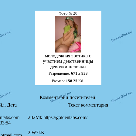
Фото № 20
молодежная эротика с
участием девственницы
девочки целочки
Разрешение:
671 х 933
Размер:
158.25
Кб.
Комментарии посетителей:
йл, Дата
Текст комментария
ntabs.com
2iI2Mk https://goldentabs.com/
33:54
2tW7kK
otmail.com