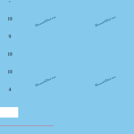
-
10
9
10
10
4