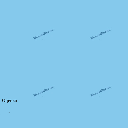
Оценка
-
>