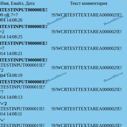
Имя, Емайл, Дата
Текст комментария
RTESTINPUT000000!E!
99 oR 7=7
!S!WCRTESTTEXTAREA000002!E!
014 14:08:26
RTESTINPUT000000!E!
=2
!S!WCRTESTTEXTAREA000002!E!
014 14:08:25
RTESTINPUT000000!E!
=7
!S!WCRTESTTEXTAREA000002!E!
014 14:08:21
RTESTINPUT000000!E!
TESTINPUT000001!E!'
!S!WCRTESTTEXTAREA000002!E!
'2
014 14:08:19
RTESTINPUT000000!E!
TESTINPUT000001!E!'
!S!WCRTESTTEXTAREA000002!E!
'7
014 14:08:13
'='2
TESTINPUT000001!E!
!S!WCRTESTTEXTAREA000002!E!
014 14:08:11
'='
TESTINPUT000001!E!
!S!WCRTESTTEXTAREA000002!E!