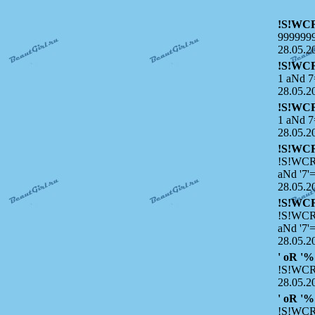
!S!WC
999999
28.05.2
!S!WC
1 aNd 7
28.05.2
!S!WC
1 aNd 7
28.05.2
!S!WC
!S!WCR
aNd '7'=
28.05.2
!S!WC
!S!WCR
aNd '7'=
28.05.2
' oR '%
!S!WCR
28.05.2
' oR '%
!S!WCR