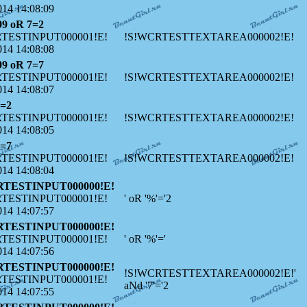
014 14:08:09
99 oR 7=2
TESTINPUT000001!E!
!S!WCRTESTTEXTAREA000002!E!
014 14:08:08
99 oR 7=7
TESTINPUT000001!E!
!S!WCRTESTTEXTAREA000002!E!
014 14:08:07
7=2
TESTINPUT000001!E!
!S!WCRTESTTEXTAREA000002!E!
014 14:08:05
7=7
TESTINPUT000001!E!
!S!WCRTESTTEXTAREA000002!E!
014 14:08:04
RTESTINPUT000000!E!
TESTINPUT000001!E!
' oR '%'='2
014 14:07:57
RTESTINPUT000000!E!
TESTINPUT000001!E!
' oR '%'='
014 14:07:56
RTESTINPUT000000!E!
!S!WCRTESTTEXTAREA000002!E!'
TESTINPUT000001!E!
aNd '7'='2
014 14:07:55