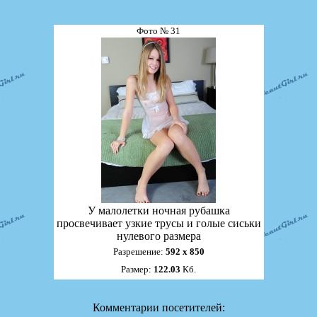
Фото № 31
У малолетки ночная рубашка
просвечивает узкие трусы и голые сиськи
нулевого размера
Разрешение:
592 х 850
Размер:
122.03
Кб.
Комментарии посетителей: