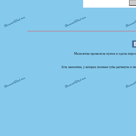
Малолетка проколола пупок и одела пирси
Есть малолетки, у которых половые губы растянуты в пи