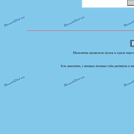
Малолетка проколола пупок и одела пирси
Есть малолетки, у которых половые губы растянуты в пи